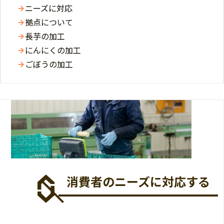
ニーズに対応
拠点について
長芋の加工
にんにくの加工
ごぼうの加工
消費者のニーズに対応する