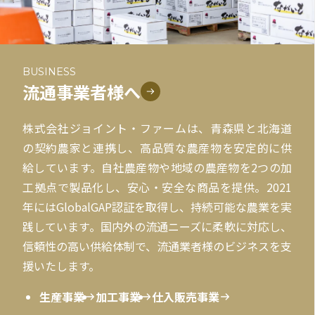
BUSINESS
流通事業者様へ
株式会社ジョイント・ファームは、青森県と北海道
の契約農家と連携し、高品質な農産物を安定的に供
給しています。自社農産物や地域の農産物を2つの加
工拠点で製品化し、安心・安全な商品を提供。2021
年にはGlobalGAP認証を取得し、持続可能な農業を実
践しています。国内外の流通ニーズに柔軟に対応し、
信頼性の高い供給体制で、流通業者様のビジネスを支
援いたします。
生産事業
加工事業
仕入販売事業